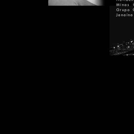
Minas 
Grupo C
Janaína